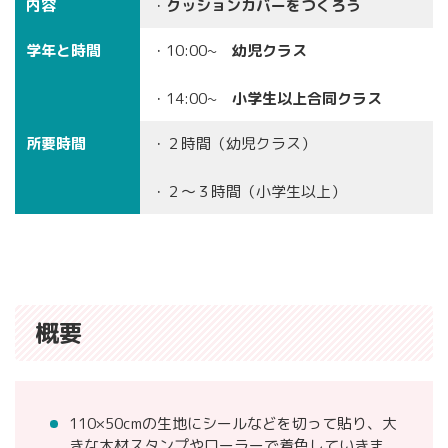
内容
・
クッションカバーをつくろう
学年と時間
・10:00~
幼児クラス
・14:00~
小学生以上合同クラス
所要時間
・２時間（幼児クラス）
・２〜３時間（小学生以上）
概要
110×50cmの生地にシールなどを切って貼り、大
きな木材スタンプやローラーで着色していきま