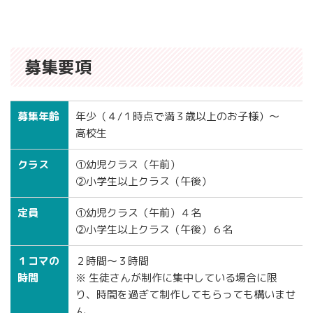
募集要項
募集年齢
年少（４/１時点で満３歳以上のお子様）〜
高校生
クラス
①幼児クラス（午前）
②小学生以上クラス（午後）
定員
①幼児クラス（午前）４名
②小学生以上クラス（午後）６名
１コマの
２時間〜３時間
時間
※ 生徒さんが制作に集中している場合に限
り、時間を過ぎて制作してもらっても構いませ
ん。