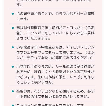
す。
色の層を重ねることで、カラフルなカバーが完成
します。
布は制作時間終了後に講師がアイロンがけ（色定
着）、ミシンがけをしてカバーにしてからお届け
させていただきます。
小学校高学年〜中高生さんは、アイロン〜ミシン
までの工程もやってもらって構いません。（ミシ
ンがけもやってみたいか事前にお伝えください）
小学生以上のクラスは、シールの切り貼り作業が
あるため、制作に２〜３時間以上かかる可能性が
ございます。集中力が続く限り、たっぷり制作し
てもらって構いません。
布絵の具、布クレヨンなどを使用するため、必ず
上下共に汚れても良い服装でお越しください。
クッションの中身もセットでお渡しします。