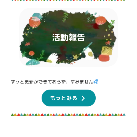
活動報告
ずっと更新ができておらず、すみません
もっとみる