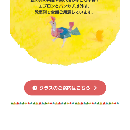
絵の具の用意や買い足しなども不要！
エプロンとハンカチ以外は、
教室側で全部ご用意しています。
クラスのご案内はこちら