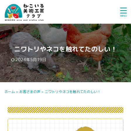
ニワトリやネコを触れてたのしい！
2024年5月19日
ホーム
>
お客さまの声
>
ニワトリやネコを触れてたのしい！