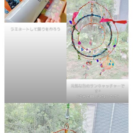
ラミネートして飾りを作ろう
元気な色のサンキャッチャーで
す♪
（逆光で申し訳ないです）