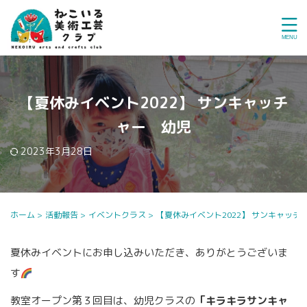
【夏休みイベント2022】 サンキャッチ
ャー 幼児
2023年3月28日
ホーム
>
活動報告
>
イベントクラス
>
【夏休みイベント2022】 サンキャッチ
夏休みイベントにお申し込みいただき、ありがとうございま
す
教室オープン第３回目は、幼児クラスの
「キラキラサンキャ