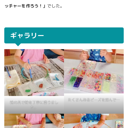
ッチャーを作ろう！」
でした。
ギャラリー
たくさんあるビーズを選んで…
絵の具で輪を丁寧に塗りまし
た。