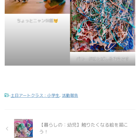
ちょっとニャン休憩
パワーがほとばしる作品です
-
土日アートクラス：小学生
,
活動報告
【暮らしの：幼児】触りたくなる絵を描こ
う！