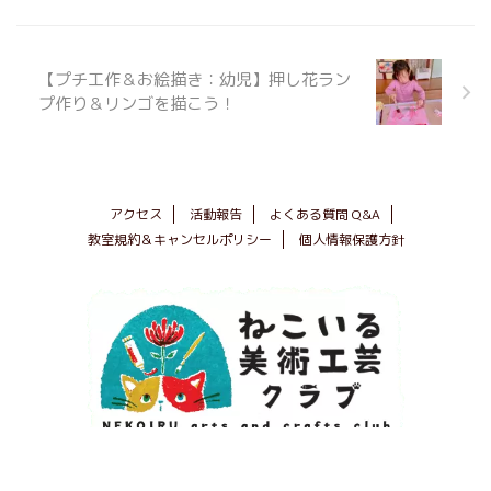
【プチ工作＆お絵描き：幼児】押し花ラン
プ作り＆リンゴを描こう！
アクセス
活動報告
よくある質問 Q&A
教室規約＆キャンセルポリシー
個人情報保護方針
© 2024 NEKOIRU arts and crafts club