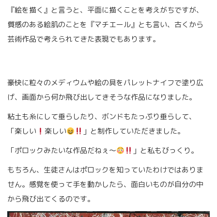
『絵を描く』と言うと、平面に描くことを考えがちですが、
質感のある絵肌のことを『マチエール』とも言い、古くから
芸術作品で考えられてきた表現でもあります。
豪快に粒々のメディウムや絵の具をパレットナイフで塗り広
げ、画面から何か飛び出してきそうな作品になりました。
粘土も糸にして垂らしたり、ボンドもたっぷり垂らして、
「楽しい
楽しい
」と制作していただきました。
「ポロックみたいな作品だねぇ〜
」と私もびっくり。
もちろん、生徒さんはポロックを知っていたわけではありま
せん。感覚を使って手を動かしたら、面白いものが自分の中
から飛び出てくるのです。