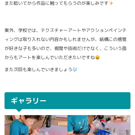
また乾いてから作品に触ってもらうのが楽しみです
案外、学校では、テクスチャーアートやアクションペインテ
ィングは取り入れない内容かもしれませんが、結構この感覚
が好きな子も多いので、視覚や技術だけでなく、こういう面
からもアートを楽しんでいただきたいですね
また次回も楽しんでいきましょう
ギャラリー