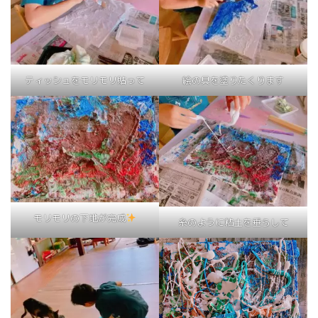
ティッシュをモリモリ貼って
絵の具を塗りたくります
モリモリの下地が完成
糸のように粘土を垂らして