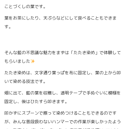
ことづくしの葉です。
葉をお茶にしたり、天ぷらなどにして食べることもできま
す。
そんな藍の不思議な魅力をまずは「たたき染め」で体験して
もらいました
たたき染めは、文字通り葉っぱを布に固定し、葉の上から叩
いて染める技法です。
畑に出て、藍の葉を収穫し、透明テープで手ぬぐいに模様を
固定し、後はひたすら叩きます。
叩かずにスプーンで擦って染めつけることもできるのです
が、みんな普段扱わないハンマーでの作業が楽しかったよう