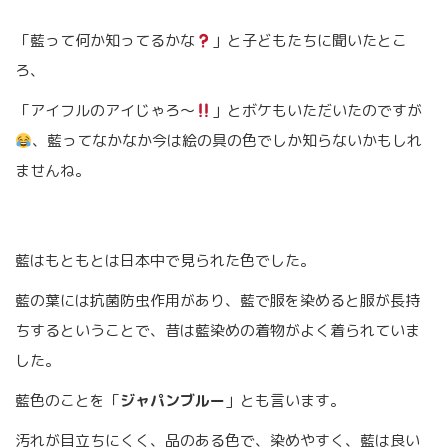
「藍って何か知ってるかな
」と子どもたちに聞いたとこ
ろ、
「アイフルのアイじゃろ〜
」とボケもいただいたのですが
、藍ってなかなか今は絵の具の色でしか知らないかもしれ
ませんね。
藍はもともとは日本中で見られた色でした。
藍の葉には抗菌防虫作用があり、藍で服を染めると服が長持
ちするということで、昔は藍染めの着物がよく着られていま
した。
藍色のことを「
ジャパンブルー
」とも言います。
汚れが目立ちにくく、品のある色で、染めやすく、藍は良い