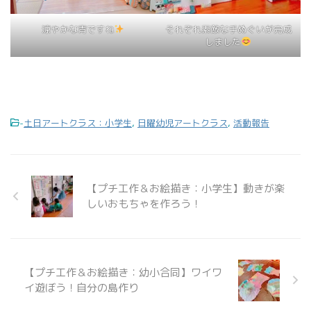
涼やかな青ですね
それぞれ素敵な手ぬぐいが完成
しました
-
土日アートクラス：小学生
,
日曜幼児アートクラス
,
活動報告
【プチ工作＆お絵描き：小学生】動きが楽
しいおもちゃを作ろう！
【プチ工作＆お絵描き：幼小合同】ワイワ
イ遊ぼう！自分の島作り