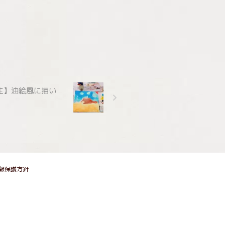
生】油絵風に描い
報保護方針