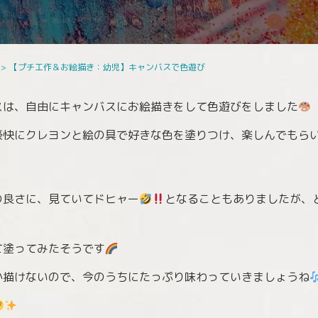
>
【プチ工作＆お絵描き：幼児】キャンバスで色遊び
スは、自由にキャンバスにお絵描きをして色遊びをしました
豪快にクレヨンと絵の具で好きな色を塗りつけ、楽しんでもら
の良さに、見ていてドヒャー
となることもありましたが、
て塗ってみたそうです
か描けないので、今のうちにたっぷり味わっていきましょうね