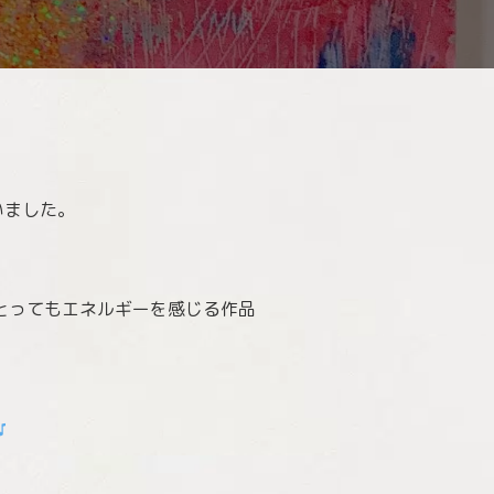
いました。
とってもエネルギーを感じる作品