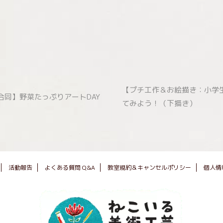
【プチ工作＆お絵描き：小学
合同】野菜たっぷりアートDAY
てみよう！（下描き）
活動報告
よくある質問 Q&A
教室規約＆キャンセルポリシー
個人情