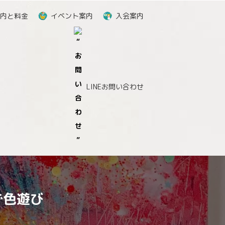
内と料金
イベント案内
入会案内
LINEお問い合わせ
で色遊び