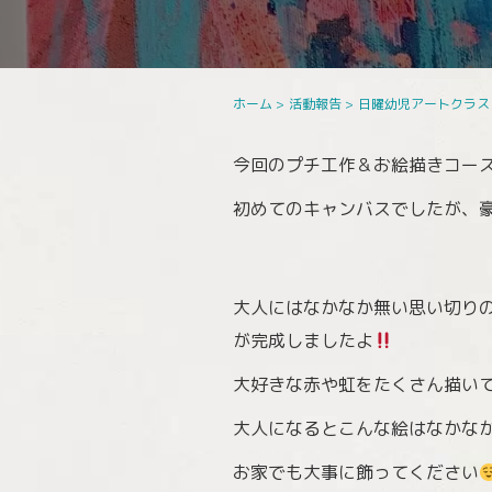
ホーム
>
活動報告
>
日曜幼児アートクラス
今回のプチ工作＆お絵描きコー
初めてのキャンバスでしたが、
大人にはなかなか無い思い切り
が完成しましたよ
大好きな赤や虹をたくさん描い
大人になるとこんな絵はなかな
お家でも大事に飾ってください