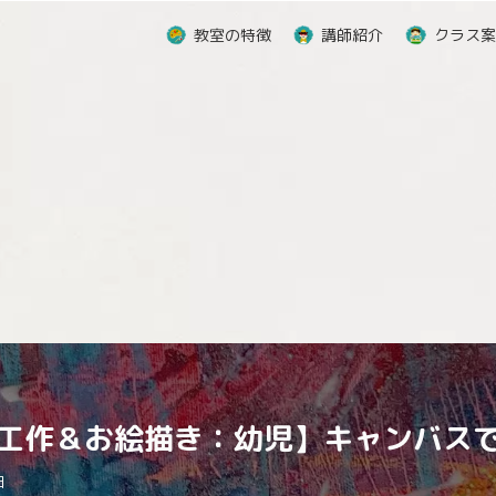
教室の特徴
講師紹介
クラス案
工作＆お絵描き：幼児】キャンバス
日