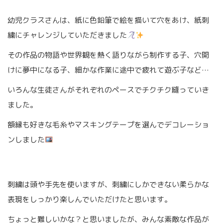
幼児クラスさんは、紙に色鉛筆で絵を描いて穴をあけ、紙刺
繍にチャレンジしていただきました
その作品の物語や世界観を熱く語りながら制作する子、穴開
けに夢中になる子、細かな作業に途中で疲れて遊ぶ子など…
いろんな生徒さんがそれぞれのペースでチクチク縫っていき
ました。
額縁も好きな毛糸やマスキングテープを選んでデコレーショ
ンしました
刺繍は頭や手先を使いますが、刺繍にしかできない柔らかな
表現をしっかり楽しんでいただけたと思います。
ちょっと難しいかな？と思いましたが、みんな素敵な作品が