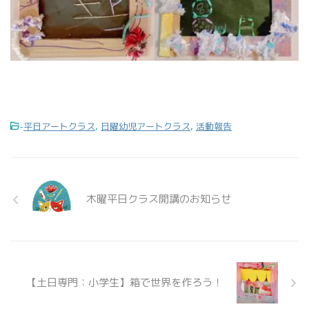
-
平日アートクラス
,
日曜幼児アートクラス
,
活動報告
木曜平日クラス開講のお知らせ
【土日専門：小学生】箱で世界を作ろう！