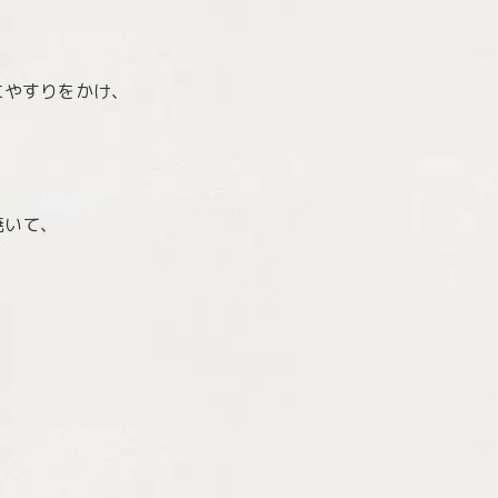
にやすりをかけ、
焼いて、