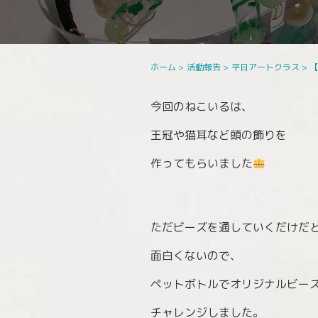
ホーム
>
活動報告
>
平日アートクラス
>
今回のねこいるは、
王冠や猫耳など頭の飾りを
作ってもらいました
ただビーズを通していくだけだ
面白くないので、
ペットボトルでオリジナルビー
チャレンジしました。