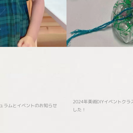
2024年美術DIYイベントク
キュラムとイベントのお知らせ
した！