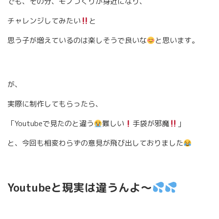
でも、その分、モノづくりが身近になり、
チャレンジしてみたい
と
思う子が増えているのは楽しそうで良いな
と思います。
が、
実際に制作してもらったら、
「Youtubeで見たのと違う
難しい
手袋が邪魔
」
と、今回も相変わらずの意見が飛び出しておりました
Youtubeと現実は違うんよ〜