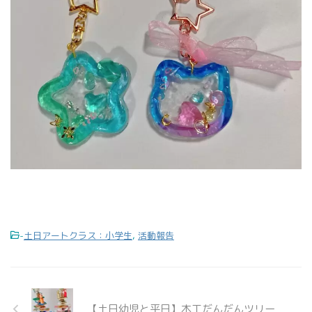
-
土日アートクラス：小学生
,
活動報告
【土日幼児と平日】木工だんだんツリー