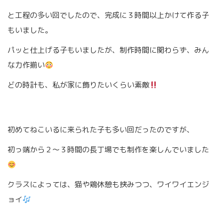
と工程の多い回でしたので、完成に３時間以上かけて作る子
もいました。
パッと仕上げる子もいましたが、制作時間に関わらず、みん
な力作揃い
どの時計も、私が家に飾りたいくらい素敵
初めてねこいるに来られた子も多い回だったのですが、
初っ端から２〜３時間の長丁場でも制作を楽しんでいました
クラスによっては、猫や鶏休憩も挟みつつ、ワイワイエンジ
ョイ