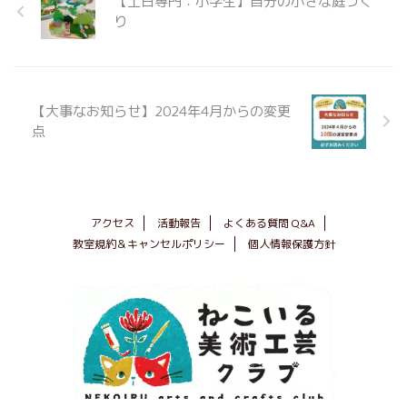
【土日専門：小学生】自分の小さな庭づく
り
【大事なお知らせ】2024年4月からの変更
点
アクセス
活動報告
よくある質問 Q&A
教室規約＆キャンセルポリシー
個人情報保護方針