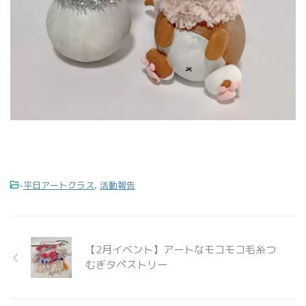
-
平日アートクラス
,
活動報告
【2月イベント】アートなモコモコ毛糸つ
むぎタペストリー