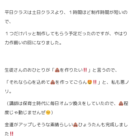
平日クラスは土日クラスより、１時間ほど制作時間が短いの
で、
１つだけパッと制作してもらう予定だったのですが、やはり
力作揃いの回になりました。
生徒さんのおひとりが「
を作りたい
」と言うので、
「それなら心を込めて
を作ってごらん
」と、私も悪ノ
リ。
（講師は保育士時代に毎日オムツ換えをしていたので、
程
度じゃ動じませんぜ
）
金運がアップしそうな素晴らしい
ひょうたんも完成しまし
た