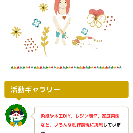
活動ギャラリー
染織や木工DIY、レジン制作、家庭菜園
など、いろんな創作表現に挑戦
していま