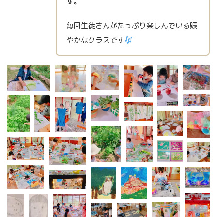
す。
毎回生徒さんがたっぷり楽しんでいる賑
やかなクラスです