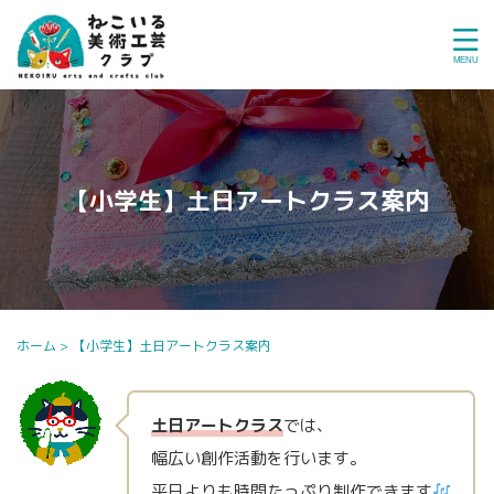
【小学生】土日アートクラス案内
ホーム
>
【小学生】土日アートクラス案内
土日アートクラス
では、
幅広い創作活動を行います。
平日よりも時間たっぷり制作できます