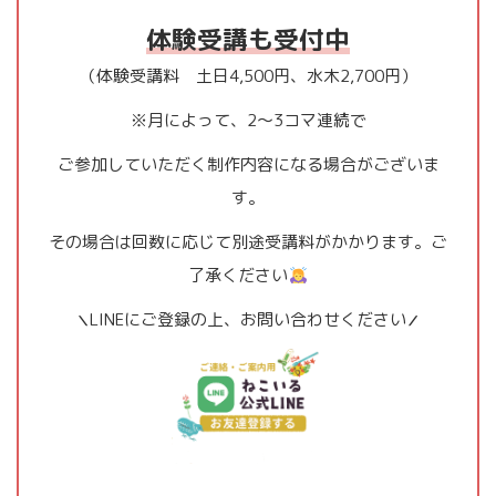
体験受講も受付中
（体験受講料 土日4,500円、水木2,700円）
※月によって、2〜3コマ連続で
ご参加していただく制作内容になる場合がございま
す。
その場合は回数に応じて別途受講料がかかります。ご
了承ください
LINEにご登録の上、お問い合わせください
＼
／